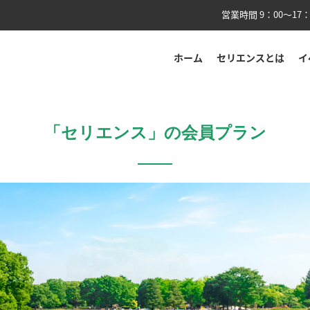
営業時間 9：00〜17：
ホーム
セリエンスとは
イ
「セリエンス」の
会員プラン