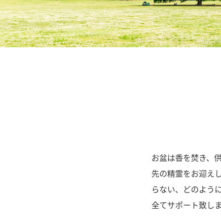
お盆は香を焚き、
先の精霊をお迎え
らない、どのよう
全てサポート致し