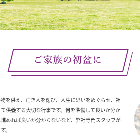
供物を供え、亡き人を偲び、人生に思いをめぐらせ、祖
して供養する大切な行事です。何を準備して良いか分か
に進めれば良いか分からないなど、弊社専門スタッフが
ます。