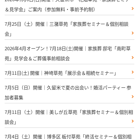
＆見学会」ご案内（参加無料・事前予約制）
7月25日（土）開催｜三潴草苑「家族葬セミナー＆個別相談
会」
2026年4月オープン！7月18日(土)開催｜家族葬 邸宅「南町草
苑」見学会＆ご葬儀事前相談会
7月11日(土) 開催｜神埼草苑「展示会＆相続セミナー」
7月5日（日）開催｜久留米で夏の出会い！婚活パーティー 参
加者募集
7月11日（土）開催｜美しが丘草苑「家族葬セミナー＆個別相
談会」
7月4日（土）開催｜博多区 板付草苑「終活セミナー＆個別相