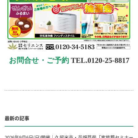
お問合せ・ご予約
TEL.0120-25-8817
最新の記事
2026年9月6日(日)開催｜久留米市・花畑草苑「家族葬セミナー