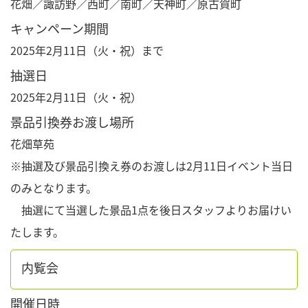
花畑／諏訪野／西町／南町／天神町／原古賀町
キャンペーン期間
2025年2月11日（火・祝）まで
抽選日
2025年2月11日（火・祝）
景品引換券お渡し場所
花畑草苑
※抽選及び景品引換え券のお渡しは2月11日イベント当日
のみとなります。
抽選にて当選した景品1点を後日スタッフよりお届けい
たします。
内覧会
開催日時