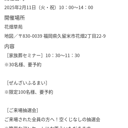
2025年2月11日（火・祝）10：00～14：00
開催場所
花畑草苑
地図／
〒830-0039 福岡県久留米市花畑2丁目22-9
内容
［家族葬セミナー］10：30～11：30
※30名様、要予約
［ぜんざいふるまい］
※限定100名様、要予約
［ご来場抽選会］
ご来場された全員の方へ！空くじなしの抽選会