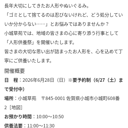
長年大切にしてきたお人形やぬいぐるみ。
「ゴミとして捨てるのは忍びないけれど、どう処分してい
いか分からない……」とお悩みではありませんか？
小城草苑では、地域の皆さまの心に寄り添う行事として
「人形供養祭」を開催いたします。
皆さまの大切な思い出が詰まったお人形を、心を込めて丁
寧にご供養いたします。
開催概要
日 程
：2026年6月28日（日）※
要予約制（6/27（土）ま
で受付中）
場所
：小城草苑 〒845-0001 佐賀県小城市小城町608番
2
［地図］
お預かり時間
：10:00〜10:50
供養法要
：11:00〜11:30