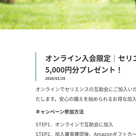
オンライン入会限定｜セリエ
5,000円分プレゼント！
2026/01/25
オンラインでセリエンスの互助会にご加入いただ
たします。安心の備えを始められるお得な加
キャンペーン参加方法
STEP1．オンラインで互助会に加入
STEP2．加入審査確認後、Amazonギフトカ