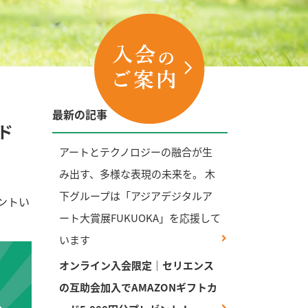
最新の記事
ド
アートとテクノロジーの融合が生
み出す、多様な表現の未来を。 木
下グループは「アジアデジタルア
ントい
ート大賞展FUKUOKA」を応援して
います
オンライン入会限定｜セリエンス
の互助会加入でAMAZONギフトカ