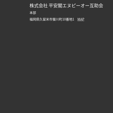
株式会社 平安閣エヌピーオー互助会
本部
福岡県久留米市螢川町10番地1
MAP