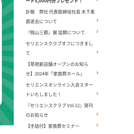
ード5,000円分プレゼント！
訃報 弊社 代表取締役社長 木下素
直逝去について
『桃山三都』展 協賛について
セリエンスクラブオフにつきまし
て
【草苑新店舗オープンのお知ら
せ】2024年「家族葬ホール」
セリエンスオンライン入会スター
トいたしました！
『セリエンスクラブ Vol.12』発刊
のお知らせ
【手話付】家族葬セミナー