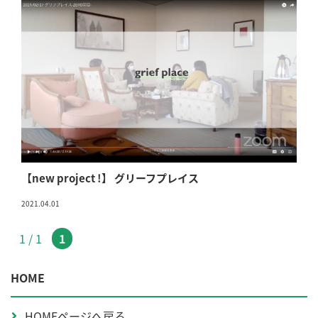
【new project !】 グリーフプレイス
2021.04.01
1 / 1
1
HOME
HOMEページへ戻る