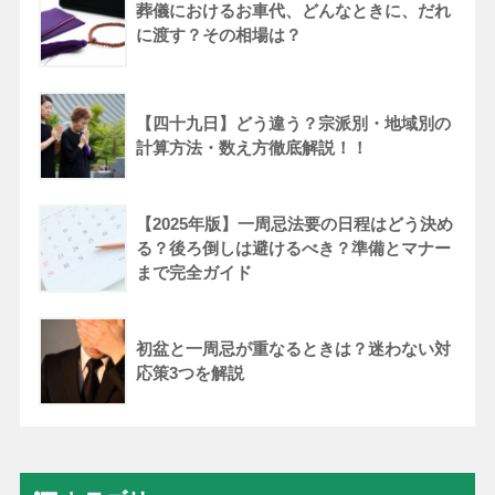
葬儀におけるお車代、どんなときに、だれ
に渡す？その相場は？
【四十九日】どう違う？宗派別・地域別の
計算方法・数え方徹底解説！！
【2025年版】一周忌法要の日程はどう決め
る？後ろ倒しは避けるべき？準備とマナー
まで完全ガイド
初盆と一周忌が重なるときは？迷わない対
応策3つを解説