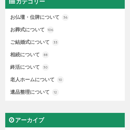
カテゴリー
お仏壇・位牌について
36
お葬式について
106
ご結婚式について
33
相続について
88
終活について
30
老人ホームについて
10
遺品整理について
12
アーカイブ