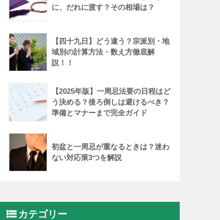
に、だれに渡す？その相場は？
【四十九日】どう違う？宗派別・地
域別の計算方法・数え方徹底解
説！！
【2025年版】一周忌法要の日程はど
う決める？後ろ倒しは避けるべき？
準備とマナーまで完全ガイド
初盆と一周忌が重なるときは？迷わ
ない対応策3つを解説
カテゴリー