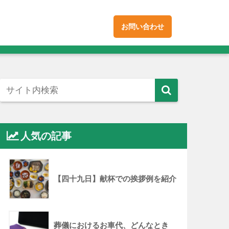
お問い合わせ
人気の記事
【四十九日】献杯での挨拶例を紹介
葬儀におけるお車代、どんなとき