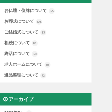
お仏壇・位牌について
36
お葬式について
106
ご結婚式について
33
相続について
88
終活について
30
老人ホームについて
10
遺品整理について
12
アーカイブ