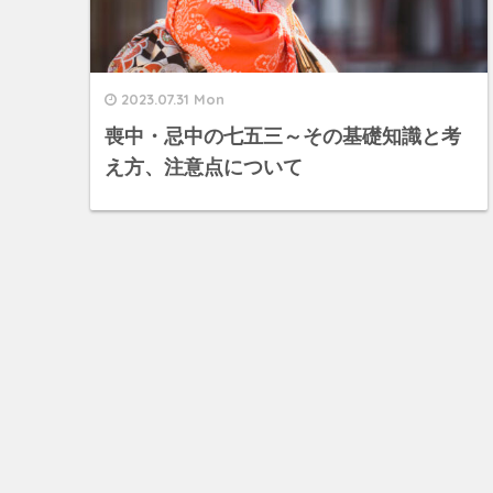
2023.07.31 Mon
喪中・忌中の七五三～その基礎知識と考
え方、注意点について