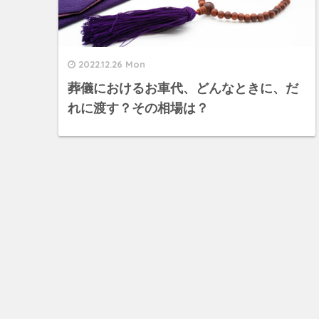
2022.12.26 Mon
葬儀におけるお車代、どんなときに、だ
れに渡す？その相場は？