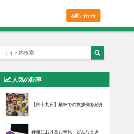
お問い合わせ
人気の記事
【四十九日】献杯での挨拶例を紹介
葬儀におけるお車代、どんなとき