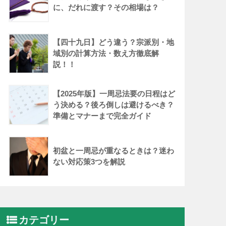
に、だれに渡す？その相場は？
【四十九日】どう違う？宗派別・地
域別の計算方法・数え方徹底解
説！！
【2025年版】一周忌法要の日程はど
う決める？後ろ倒しは避けるべき？
準備とマナーまで完全ガイド
初盆と一周忌が重なるときは？迷わ
ない対応策3つを解説
カテゴリー