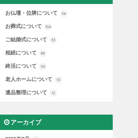
お仏壇・位牌について
36
お葬式について
106
ご結婚式について
33
相続について
88
終活について
30
老人ホームについて
10
遺品整理について
12
アーカイブ