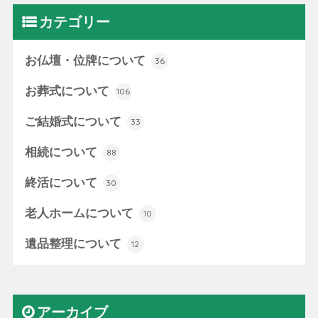
カテゴリー
お仏壇・位牌について
36
お葬式について
106
ご結婚式について
33
相続について
88
終活について
30
老人ホームについて
10
遺品整理について
12
アーカイブ