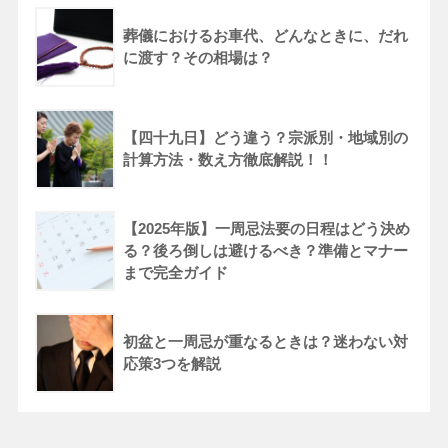
葬儀におけるお車代、どんなときに、だれ
に渡す？その相場は？
【四十九日】どう違う？宗派別・地域別の
計算方法・数え方徹底解説！！
【2025年版】一周忌法要の日程はどう決め
る？後ろ倒しは避けるべき？準備とマナー
まで完全ガイド
初盆と一周忌が重なるときは？迷わない対
応策3つを解説