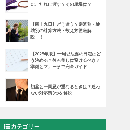
に、だれに渡す？その相場は？
【四十九日】どう違う？宗派別・地
域別の計算方法・数え方徹底解
説！！
【2025年版】一周忌法要の日程はど
う決める？後ろ倒しは避けるべき？
準備とマナーまで完全ガイド
初盆と一周忌が重なるときは？迷わ
ない対応策3つを解説
カテゴリー