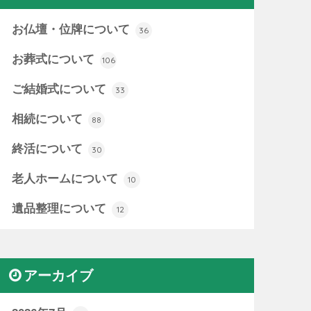
お仏壇・位牌について
36
お葬式について
106
ご結婚式について
33
相続について
88
終活について
30
老人ホームについて
10
遺品整理について
12
アーカイブ