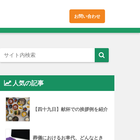
お問い合わせ
人気の記事
【四十九日】献杯での挨拶例を紹介
葬儀におけるお車代、どんなとき