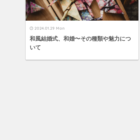
2024.01.29 Mon
和風結婚式、和婚〜その種類や魅力につ
いて