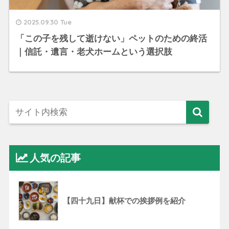
2025.09.30 Tue
「この子を残して逝けない」ペットのための終活
｜信託・遺言・老犬ホームという選択肢
人気の記事
【四十九日】献杯での挨拶例を紹介