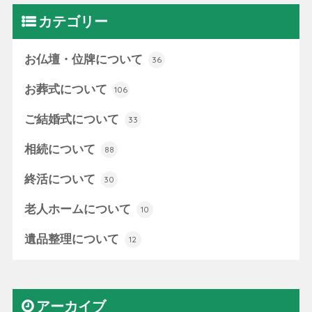
カテゴリー
お仏壇・位牌について
36
お葬式について
106
ご結婚式について
33
相続について
88
終活について
30
老人ホームについて
10
遺品整理について
12
アーカイブ