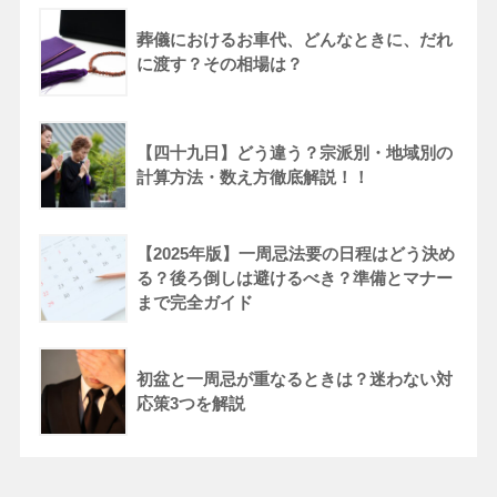
葬儀におけるお車代、どんなときに、だれ
に渡す？その相場は？
【四十九日】どう違う？宗派別・地域別の
計算方法・数え方徹底解説！！
【2025年版】一周忌法要の日程はどう決め
る？後ろ倒しは避けるべき？準備とマナー
まで完全ガイド
初盆と一周忌が重なるときは？迷わない対
応策3つを解説