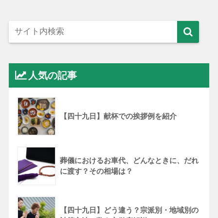
人気の記事
【四十九日】献杯での挨拶例を紹介
葬儀におけるお車代、どんなときに、だれ
に渡す？その相場は？
【四十九日】どう違う？宗派別・地域別の