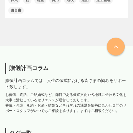
葬式
親
財産
費用
通夜
遺品
遺品整理
遺言書
贈儀計画コラム
贈儀計画コラムでは、人生の儀式における皆さまの悩みをサポー
ト致します。
お葬儀、終活、ご結婚式など、節目である儀式文化や各地域に伝わる文化を
大事に活動しているセリエンスが運営しております。
葬儀・介護・相続・お墓・結婚などそれぞれの課題を情勢に合わせ専門のサ
ポートスタッフがいつでもご相談を承ります。まずはご相談ください。