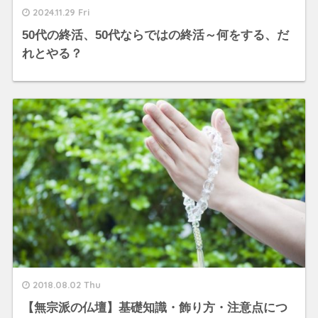
2024.11.29 Fri
50代の終活、50代ならではの終活～何をする、だ
れとやる？
2018.08.02 Thu
【無宗派の仏壇】基礎知識・飾り方・注意点につ