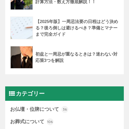
計算方法・数え方徹底解説！！
【2025年版】一周忌法要の日程はどう決め
る？後ろ倒しは避けるべき？準備とマナー
まで完全ガイド
初盆と一周忌が重なるときは？迷わない対
応策3つを解説
カテゴリー
お仏壇・位牌について
36
お葬式について
106