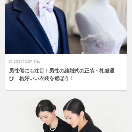
2022.10.27 Thu
男性側にも注目！男性の結婚式の正装・礼服選
び 格好いい衣装を選ぼう！