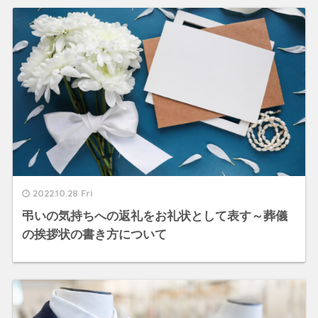
2022.10.28 Fri
弔いの気持ちへの返礼をお礼状として表す～葬儀
の挨拶状の書き方について