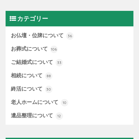
カテゴリー
お仏壇・位牌について
36
お葬式について
106
ご結婚式について
33
相続について
88
終活について
30
老人ホームについて
10
遺品整理について
12