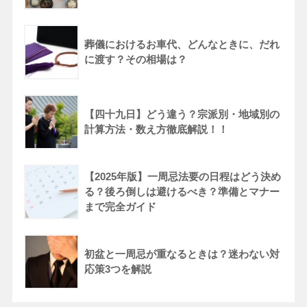
葬儀におけるお車代、どんなときに、だれ
に渡す？その相場は？
【四十九日】どう違う？宗派別・地域別の
計算方法・数え方徹底解説！！
【2025年版】一周忌法要の日程はどう決め
る？後ろ倒しは避けるべき？準備とマナー
まで完全ガイド
初盆と一周忌が重なるときは？迷わない対
応策3つを解説