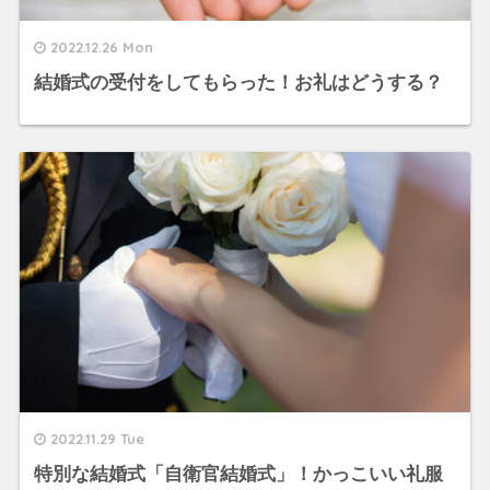
2022.12.26 Mon
結婚式の受付をしてもらった！お礼はどうする？
2022.11.29 Tue
特別な結婚式「自衛官結婚式」！かっこいい礼服