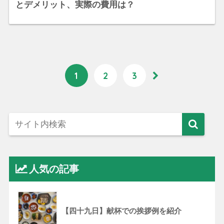
とデメリット、実際の費用は？
1
2
3
人気の記事
【四十九日】献杯での挨拶例を紹介