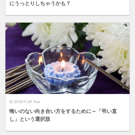
にうっとりしちゃうかも？
2022.11.29 Tue
悔いのない向き合い方をするために～「弔い直
し」という選択肢