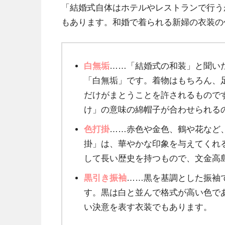
「結婚式自体はホテルやレストランで行う
もあります。和婚で着られる新婦の衣装の
白無垢
……「結婚式の和装」と聞い
「白無垢」です。着物はもちろん、
だけがまとうことを許されるもので
け」の意味の綿帽子が合わせられる
色打掛
……赤色や金色、鶴や花など
掛」は、華やかな印象を与えてくれ
して長い歴史を持つもので、文金高
黒引き振袖
……黒を基調とした振袖
す。黒は白と並んで格式が高い色で
い決意を表す衣装でもあります。