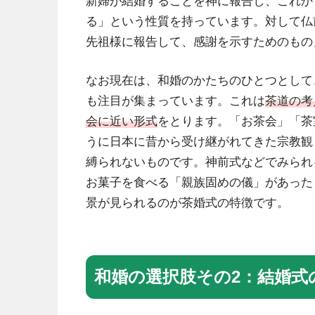
新婦が結婚することを神に報告し、これか
る」という性質を持っています。対して仏
先祖様に報告して、感謝を示すためのもの
なお現在は、和婚のかたちのひとつとして
も注目が集まっています。これは
茶道の考
会に近い形式
をとります。「お茶会」「茶
うに日本に昔から受け継がれてきた宗教観
縛られないものです。神前式などでみられ
お菓子を食べる「親族固めの儀」があった
景が見られるのが茶婚式の特徴です。
和婚の選択肢その2：結婚式