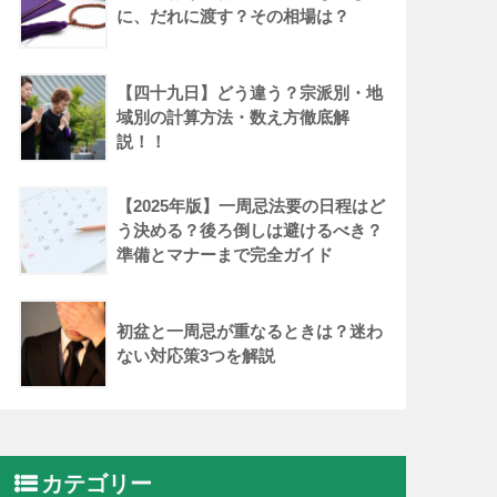
に、だれに渡す？その相場は？
【四十九日】どう違う？宗派別・地
域別の計算方法・数え方徹底解
説！！
【2025年版】一周忌法要の日程はど
う決める？後ろ倒しは避けるべき？
準備とマナーまで完全ガイド
初盆と一周忌が重なるときは？迷わ
ない対応策3つを解説
カテゴリー