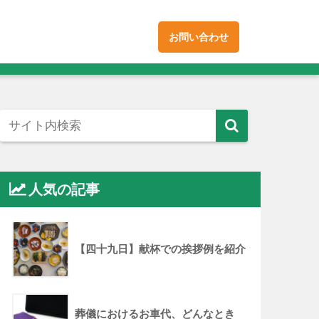
お問い合わせ
人気の記事
【四十九日】献杯での挨拶例を紹介
葬儀におけるお車代、どんなとき