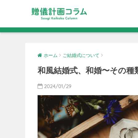
ホーム
ご結婚式について
和風結婚式、和婚〜その種
2024/01/29