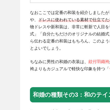
なおここでは定番の和装を紹介しましたが
や、
ドレスに使われている素材で仕立てた
物ドレスや新和装は、非常に斬新で人目を
式」「自分たちだけのオリジナルの結婚式
ら伝わる定番の和装はもちろん、このよう
とよいでしょう。
ちなみに男性の和婚の衣装は、
紋付羽織袴
袴よりもカジュアルで軽快な印象を持つ「
和婚の種類その3：和のテイ