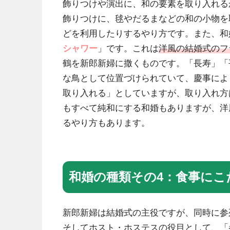
飾りつけや演出に、和の要素を取り入れる
飾りつけに、毬やだるまなどの和の小物を
どを利用したりするやり方です。また、和
シャワー
」です。これは
洋風の結婚式のフ
鶴を新郎新婦に撒くものです。「長寿」「
な鳥として位置づけられていて、慶事によ
取り入れる」としていますが、取り入れ方
もすべて純和にする和婚もありますが、洋
るやり方もあります。
和婚の種類その4：食事にこ
新郎新婦は結婚式の主役ですが、同時に参
そしてホスト・ホステスの役目として、「