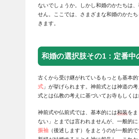
ないでしょうか。しかし和婚のかたちは、
せん。ここでは、さまざまな和婚のかたち
きます。
和婚の選択肢その1：定番中
古くから受け継がれているもっとも基本的
式
」が挙げられます。神前式とは神道の考
式とは仏教の考えに基づいてお寺もしくは
神前式や仏前式では、基本的には
和装
をま
ない」とまでは言われませんが、一般的に
振袖
（後述します）をまとうのが一般的で