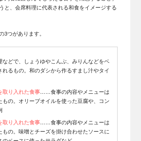
うと、会席料理に代表される和食をイメージする
の3つがあります。
理などで、しょうゆやこんぶ、みりんなどをベ
されるもの。和のダシから作るすまし汁やタイ
を取り入れた食事
……食事の内容やメニューは
たもの。オリーブオイルを使った豆腐や、コン
例
を取り入れた食事
……食事の内容やメニューは
たもの。味噌とチーズを掛け合わせたソースに
スのベースに使ったサラダなど。