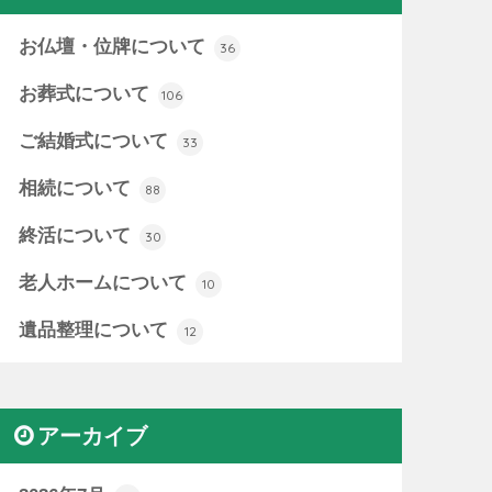
お仏壇・位牌について
36
お葬式について
106
ご結婚式について
33
相続について
88
終活について
30
老人ホームについて
10
遺品整理について
12
アーカイブ