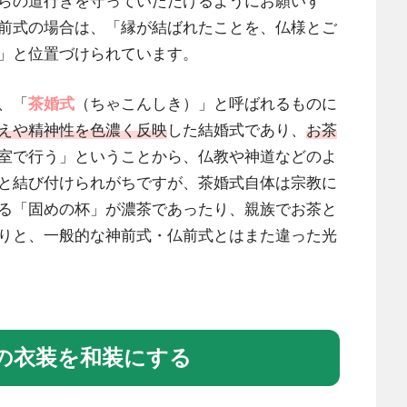
らの道行きを守っていただけるようにお願いす
前式の場合は、「縁が結ばれたことを、仏様とご
」と位置づけられています。
、「
茶婚式
（ちゃこんしき）」と呼ばれるものに
えや精神性を色濃く反映
した結婚式であり、
お茶
室で行う」ということから、仏教や神道などのよ
と結び付けられがちですが、茶婚式自体は宗教に
る「固めの杯」が濃茶であったり、親族でお茶と
りと、一般的な神前式・仏前式とはまた違った光
の衣装を和装にする