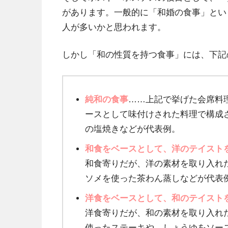
があります。一般的に「和婚の食事」とい
人が多いかと思われます。
しかし「和の性質を持つ食事」には、下記
純和の食事
……上記で挙げた会席料
ースとして味付けされた料理で構成
の塩焼きなどが代表例。
和食をベースとして、洋のテイスト
和食寄りだが、洋の素材を取り入れ
ソメを使った茶わん蒸しなどが代表
洋食をベースとして、和のテイスト
洋食寄りだが、和の素材を取り入れ
使ったステーキや、しょうゆをソー