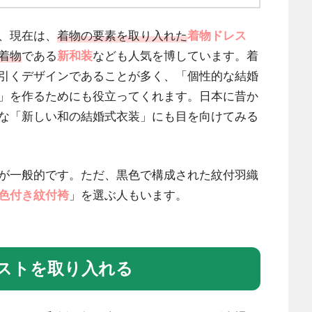
、現在は、
着物の要素を取り入れた
着物ドレス
着物
である
新和装
なども人気を博しています。着
引くデザインであることが多く、「個性的な結婚
」を作るためにも役立ってくれます。日本に昔か
な「新しい和の結婚式衣装」にも目を向けてみる
が一般的です。ただ、黒色で構成された紋付羽織
色付き紋付袴
」を選ぶ人もいます。
ストを取り入れる