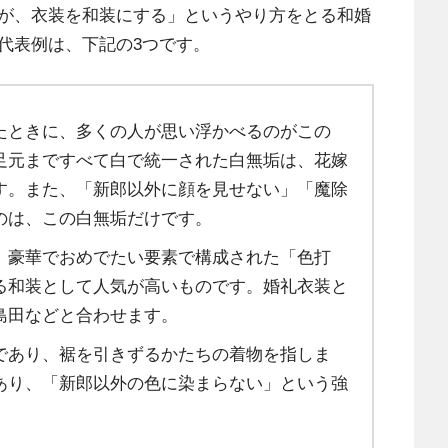
が、衣装を和装にする」というやり方をとる和婚
代表例は、下記の3つです。
たときに、多くの人が思い浮かべるのがこの
足元まですべて白で統一された白無垢は、花嫁
す。また、「新郎以外に顔を見せない」「魔除
のは、この白無垢だけです。
、豪華でおめでたい要素で構成された「色打
る和装として人気が高いものです。婚礼衣装と
島田などと合わせます。
であり、裾を引きずるかたちの着物を指しま
あり、「新郎以外の色に染まらない」という強