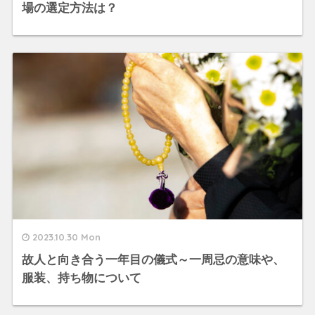
場の選定方法は？
2023.10.30 Mon
故人と向き合う一年目の儀式～一周忌の意味や、
服装、持ち物について