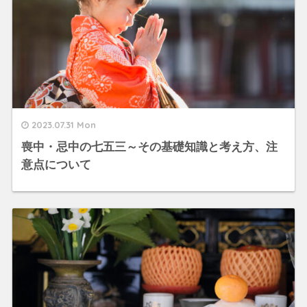
2023.07.31 Mon
喪中・忌中の七五三～その基礎知識と考え方、注
意点について