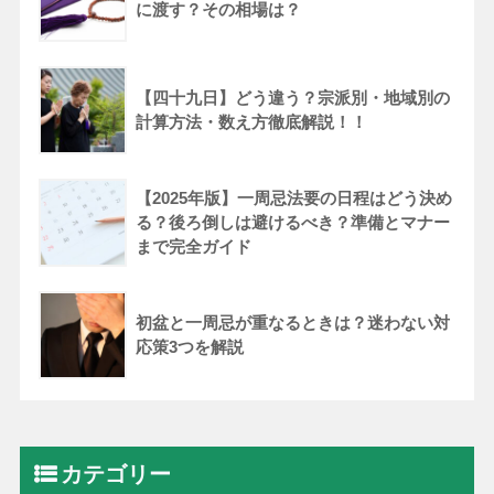
に渡す？その相場は？
【四十九日】どう違う？宗派別・地域別の
計算方法・数え方徹底解説！！
【2025年版】一周忌法要の日程はどう決め
る？後ろ倒しは避けるべき？準備とマナー
まで完全ガイド
初盆と一周忌が重なるときは？迷わない対
応策3つを解説
カテゴリー