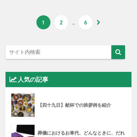
1
2
…
6
人気の記事
【四十九日】献杯での挨拶例を紹介
葬儀におけるお車代、どんなときに、だれ