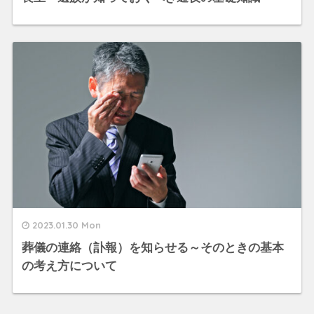
2023.01.30 Mon
葬儀の連絡（訃報）を知らせる～そのときの基本
の考え方について