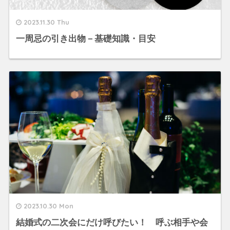
2023.11.30 Thu
一周忌の引き出物－基礎知識・目安
2023.10.30 Mon
結婚式の二次会にだけ呼びたい！ 呼ぶ相手や会