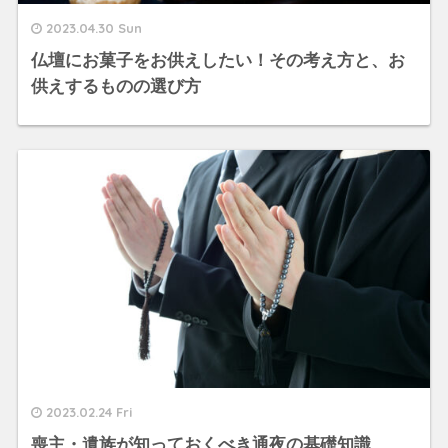
2023.04.30 Sun
仏壇にお菓子をお供えしたい！その考え方と、お
供えするものの選び方
2023.02.24 Fri
喪主・遺族が知っておくべき通夜の基礎知識