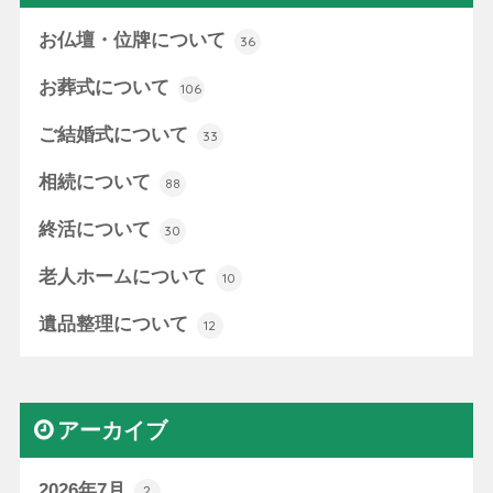
お仏壇・位牌について
36
お葬式について
106
ご結婚式について
33
相続について
88
終活について
30
老人ホームについて
10
遺品整理について
12
アーカイブ
2026年7月
2