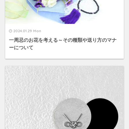
2024.01.29 Mon
一周忌のお花を考える～その種類や送り方のマナ
ーについて