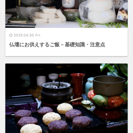
2023.06.30 Fri
仏壇にお供えするご飯－基礎知識・注意点