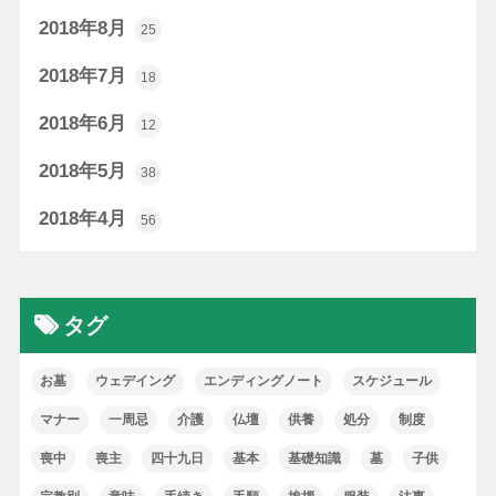
2018年8月
25
2018年7月
18
2018年6月
12
2018年5月
38
2018年4月
56
タグ
お墓
ウェデイング
エンディングノート
スケジュール
マナー
一周忌
介護
仏壇
供養
処分
制度
喪中
喪主
四十九日
基本
基礎知識
墓
子供