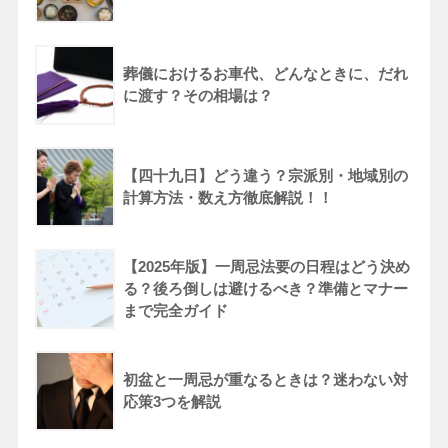
葬儀におけるお車代、どんなときに、だれ
に渡す？その相場は？
【四十九日】どう違う？宗派別・地域別の
計算方法・数え方徹底解説！！
【2025年版】一周忌法要の日程はどう決め
る？後ろ倒しは避けるべき？準備とマナー
まで完全ガイド
初盆と一周忌が重なるときは？迷わない対
応策3つを解説