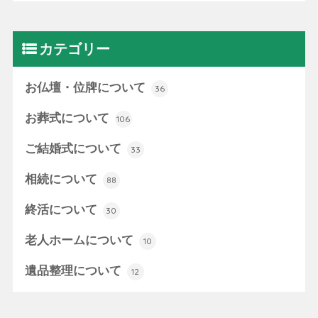
カテゴリー
お仏壇・位牌について
36
お葬式について
106
ご結婚式について
33
相続について
88
終活について
30
老人ホームについて
10
遺品整理について
12