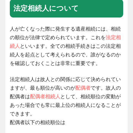
法定相続人について
人が亡くなった際に発生する遺産相続には、相続
の順位が法律で定められています。これを
法定相
続人
といいます。全ての相続手続きはこの法定相
続人を起点として考えられるので、誰がなるのか
を確認しておくことは非常に重要です。
法定相続人は故人との関係に応じて決められてい
ますが、最も順位が高いのが
配偶者
です。故人の
配偶者は
配偶者相続人
として、相続順位の変動が
あった場合でも常に最上位の相続人になることが
できます。
配偶者以下の相続順位は