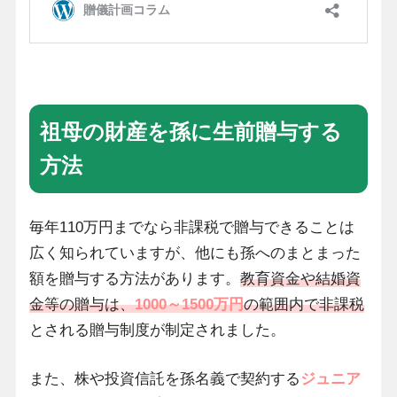
祖母の財産を孫に生前贈与する
方法
毎年110万円までなら非課税で贈与できることは
広く知られていますが、他にも孫へのまとまった
額を贈与する方法があります。
教育資金や結婚資
金等の贈与は、
1000～1500万円
の範囲内で非課税
とされる贈与制度が制定されました。
また、株や投資信託を孫名義で契約する
ジュニア