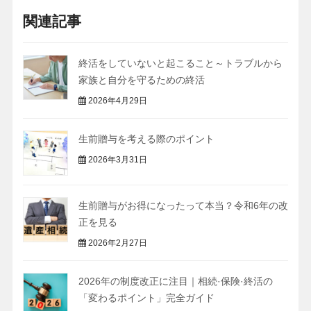
関連記事
終活をしていないと起こること～トラブルから
家族と自分を守るための終活
2026年4月29日
生前贈与を考える際のポイント
2026年3月31日
生前贈与がお得になったって本当？令和6年の改
正を見る
2026年2月27日
2026年の制度改正に注⽬｜相続·保険·終活の
「変わるポイント」完全ガイド