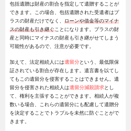
包括遺贈は財産の割合を指定して遺贈することが
できます。この場合、包括遺贈された受遺者はプ
ラスの財産だけでなく、
ローンや借金等のマイナ
スの財産も引き継ぐ
ことになります。プラスの財
産と同時にマイナスの財産も引き継がせてしまう
可能性があるので、注意が必要です。
加えて、法定相続人には
遺留分
という、最低限保
証されている割合が存在します。遺言書を以てし
てもこの遺留分を侵害することはできません。遺
留分を侵害された相続人は
遺留分減殺請求
とし
て、権利を主張することができます。相続人が複
数いる場合、これらの遺留分にも配慮して遺贈分
を決定することでトラブルを未然に防ぐことがで
きます。