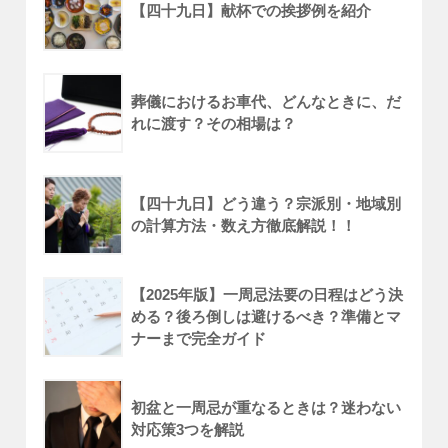
【四十九日】献杯での挨拶例を紹介
葬儀におけるお車代、どんなときに、だ
れに渡す？その相場は？
【四十九日】どう違う？宗派別・地域別
の計算方法・数え方徹底解説！！
【2025年版】一周忌法要の日程はどう決
める？後ろ倒しは避けるべき？準備とマ
ナーまで完全ガイド
初盆と一周忌が重なるときは？迷わない
対応策3つを解説