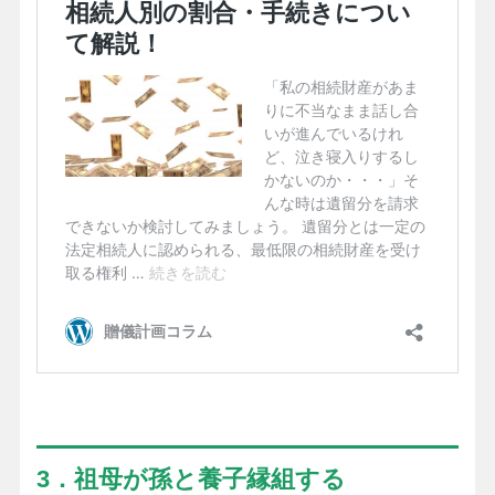
3．祖母が孫と養子縁組する