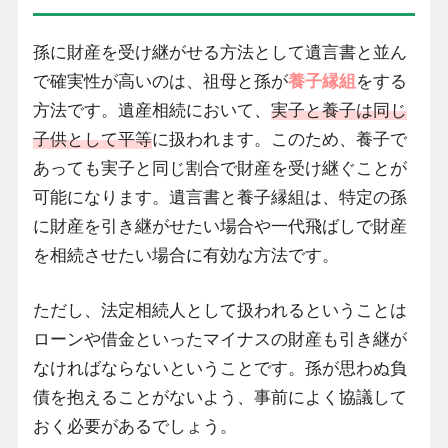
孫に財産を受け継がせる方法として遺言書と並ん
で確実性が高いのは、祖母と孫が
養子縁組
をする
方法です。遺産相続において、
実子と養子は同じ
子供として平等
に扱われます。このため、養子で
あっても実子と同じ割合で財産を受け継ぐことが
可能になります。遺言書と養子縁組は、特定の孫
に財産を引き継がせたい場合や一代飛ばしで財産
を相続させたい場合に有効な方法です。
ただし、法定相続人として扱われるということは
ローンや借金といったマイナスの財産も引き継が
なければならないということです。孫が思わぬ負
債を抱えることがないよう、事前によく協議して
おく必要があるでしょう。