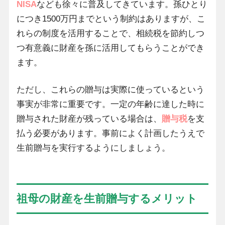
NISA
なども徐々に普及してきています。孫ひとり
につき1500万円までという制約はありますが、こ
れらの制度を活用することで、相続税を節約しつ
つ有意義に財産を孫に活用してもらうことができ
ます。
ただし、これらの贈与は実際に使っているという
事実が非常に重要です。一定の年齢に達した時に
贈与された財産が残っている場合は、
贈与税
を支
払う必要があります。事前によく計画したうえで
生前贈与を実行するようにしましょう。
祖母の財産を生前贈与するメリット