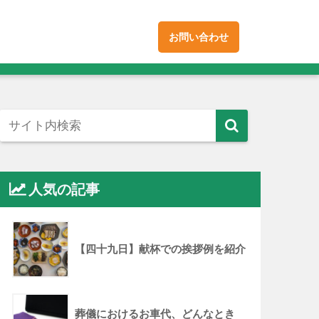
お問い合わせ
人気の記事
【四十九日】献杯での挨拶例を紹介
葬儀におけるお車代、どんなとき