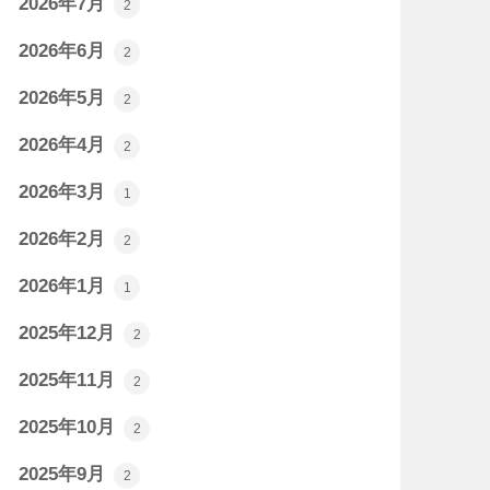
2026年7月
2
2026年6月
2
2026年5月
2
2026年4月
2
2026年3月
1
2026年2月
2
2026年1月
1
2025年12月
2
2025年11月
2
2025年10月
2
2025年9月
2