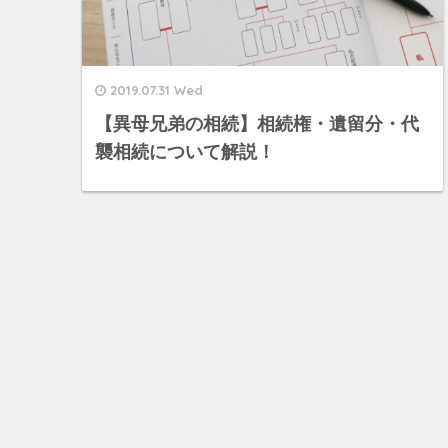
2019.07.31 Wed
【異母兄弟の相続】相続権・遺留分・代
襲相続について解説！