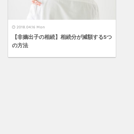
2018.04.16 Mon
【非嫡出子の相続】相続分が減額する5つ
の方法