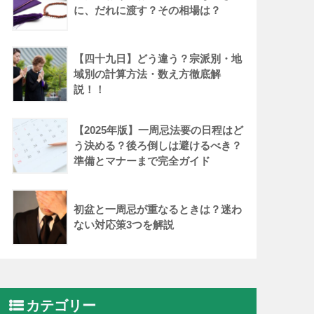
に、だれに渡す？その相場は？
【四十九日】どう違う？宗派別・地
域別の計算方法・数え方徹底解
説！！
【2025年版】一周忌法要の日程はど
う決める？後ろ倒しは避けるべき？
準備とマナーまで完全ガイド
初盆と一周忌が重なるときは？迷わ
ない対応策3つを解説
カテゴリー