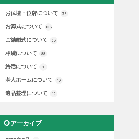
お仏壇・位牌について
36
お葬式について
106
ご結婚式について
33
相続について
88
終活について
30
老人ホームについて
10
遺品整理について
12
アーカイブ