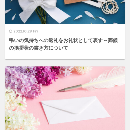
2022.10.28 Fri
弔いの気持ちへの返礼をお礼状として表す～葬儀
の挨拶状の書き方について