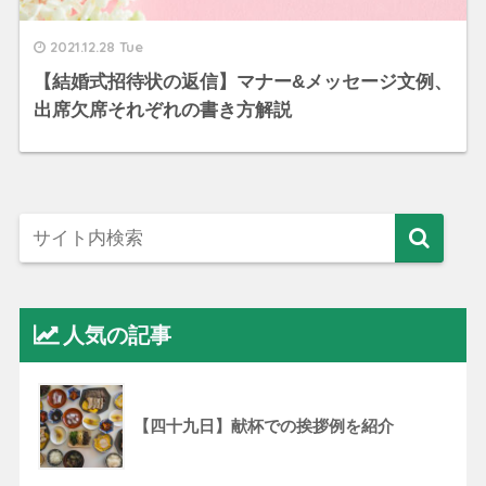
2021.12.28 Tue
【結婚式招待状の返信】マナー&メッセージ文例、
出席欠席それぞれの書き方解説
人気の記事
【四十九日】献杯での挨拶例を紹介