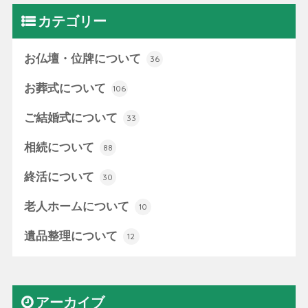
カテゴリー
お仏壇・位牌について
36
お葬式について
106
ご結婚式について
33
相続について
88
終活について
30
老人ホームについて
10
遺品整理について
12
アーカイブ