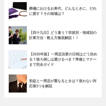
葬儀におけるお車代、どんなときに、だれ
に渡す？その相場は？
【四十九日】どう違う？宗派別・地域別の
計算方法・数え方徹底解説！！
【2025年版】一周忌法要の日程はどう決め
る？後ろ倒しは避けるべき？準備とマナー
まで完全ガイド
初盆と一周忌が重なるときは？迷わない対
応策3つを解説