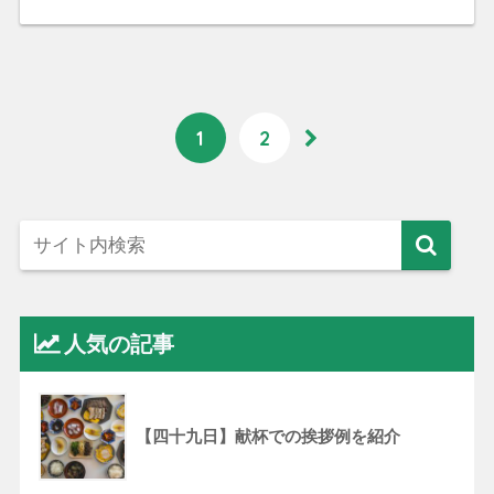
1
2
人気の記事
【四十九日】献杯での挨拶例を紹介