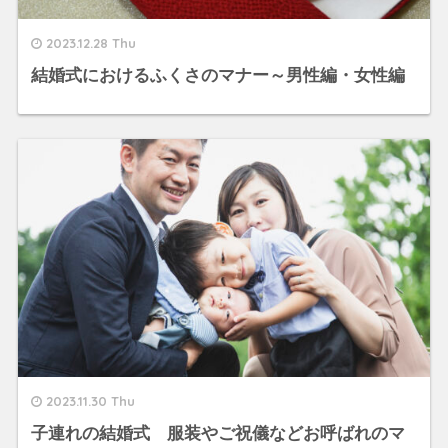
2023.12.28 Thu
結婚式におけるふくさのマナー～男性編・女性編
2023.11.30 Thu
子連れの結婚式 服装やご祝儀などお呼ばれのマ