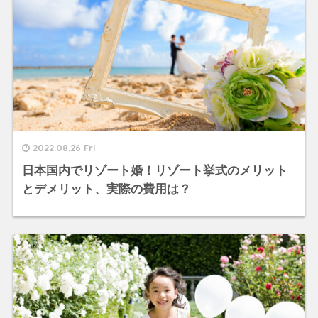
2022.08.26 Fri
日本国内でリゾート婚！リゾート挙式のメリット
とデメリット、実際の費用は？