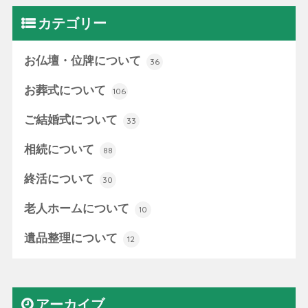
カテゴリー
お仏壇・位牌について
36
お葬式について
106
ご結婚式について
33
相続について
88
終活について
30
老人ホームについて
10
遺品整理について
12
アーカイブ