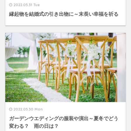
2022.05.31 Tue
縁起物を結婚式の引き出物に～末長い幸福を祈る
2022.05.30 Mon
ガーデンウエディングの服装や演出～夏冬でどう
変わる？ 雨の日は？