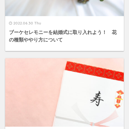
2022.06.30 Thu
ブーケセレモニーを結婚式に取り入れよう！ 花
の種類ややり方について