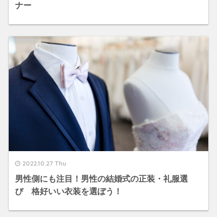
ナー
2022.10.27 Thu
男性側にも注目！男性の結婚式の正装・礼服選
び 格好いい衣装を選ぼう！