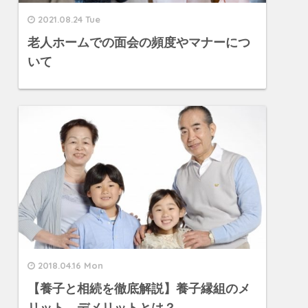
2021.08.24 Tue
老人ホームでの面会の頻度やマナーにつ
いて
2018.04.16 Mon
【養子と相続を徹底解説】養子縁組のメ