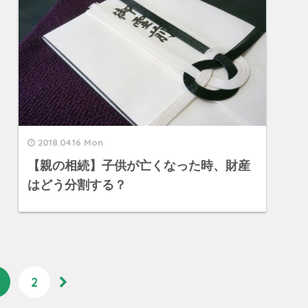
2018.04.16 Mon
【親の相続】子供が亡くなった時、財産
はどう分割する？
2