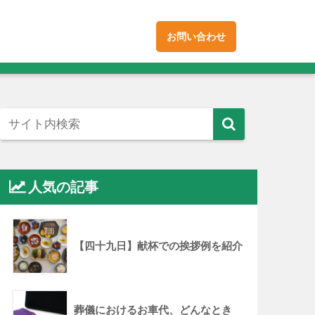
お問い合わせ
人気の記事
【四十九日】献杯での挨拶例を紹介
葬儀におけるお車代、どんなとき