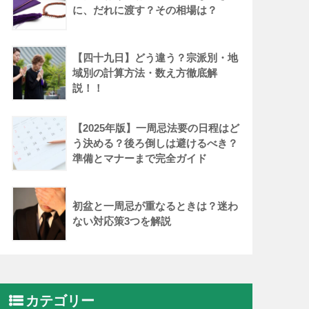
に、だれに渡す？その相場は？
【四十九日】どう違う？宗派別・地
域別の計算方法・数え方徹底解
説！！
【2025年版】一周忌法要の日程はど
う決める？後ろ倒しは避けるべき？
準備とマナーまで完全ガイド
初盆と一周忌が重なるときは？迷わ
ない対応策3つを解説
カテゴリー