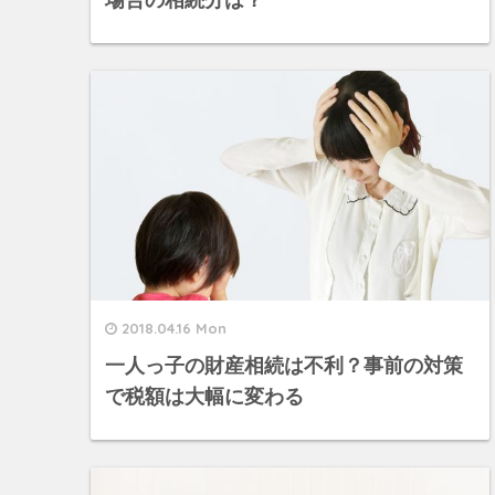
場合の相続分は？
2018.04.16 Mon
一人っ子の財産相続は不利？事前の対策
で税額は大幅に変わる