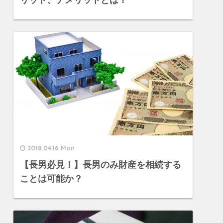
リット、デメリットとは？
2018.04.16 Mon
【長男必見！】長男のみ財産を相続する
ことは可能か？