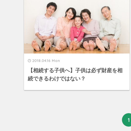
2018.04.16 Mon
【相続する子供へ】子供は必ず財産を相
続できるわけではない？
1