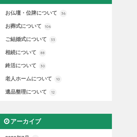
お仏壇・位牌について
36
お葬式について
106
ご結婚式について
33
相続について
88
終活について
30
老人ホームについて
10
遺品整理について
12
アーカイブ