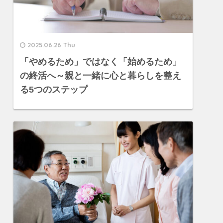
2025.06.26 Thu
「やめるため」ではなく「始めるため」
の終活へ～親と一緒に心と暮らしを整え
る5つのステップ