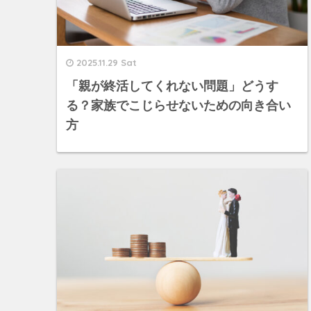
2025.11.29 Sat
「親が終活してくれない問題」どうす
る？家族でこじらせないための向き合い
方