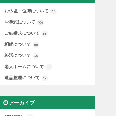
お仏壇・位牌について
36
お葬式について
106
ご結婚式について
33
相続について
88
終活について
30
老人ホームについて
10
遺品整理について
12
アーカイブ