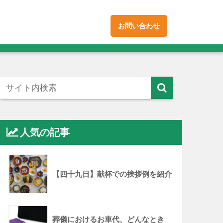
お問い合わせ
人気の記事
【四十九日】献杯での挨拶例を紹介
葬儀におけるお車代、どんなとき