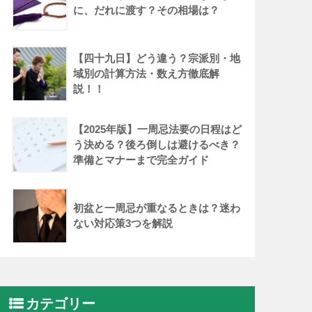
に、だれに渡す？その相場は？
【四十九日】どう違う？宗派別・地
域別の計算方法・数え方徹底解
説！！
【2025年版】一周忌法要の日程はど
う決める？後ろ倒しは避けるべき？
準備とマナーまで完全ガイド
初盆と一周忌が重なるときは？迷わ
ない対応策3つを解説
カテゴリー