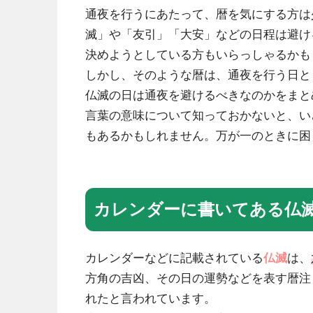
通夜を行うにあたって、暦を気にする方は
滅」や「友引」「大安」などの日程は避け
決めようとしている方もいらっしゃるかも
しかし、そのような暦は、通夜を行う日と
仏滅の日は通夜を避けるべきなのかをまと
言葉の意味について知っておかないと、い
もあるかもしれません。万が一のときに困
カレンダーに書いてある仏
カレンダーなどに記載されている
仏滅
は、
方角の吉凶、その日の運勢などを表す暦注
れたと言われています。