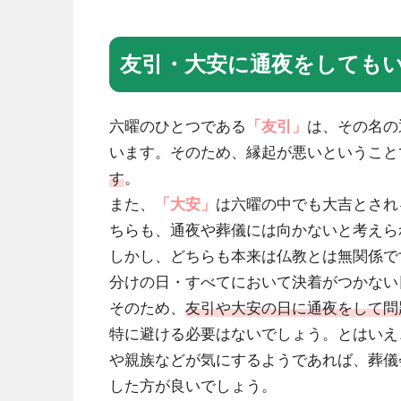
友引・大安に通夜をしても
六曜のひとつである
「友引」
は、その名の
います。そのため、縁起が悪いということ
す
。
また、
「大安」
は六曜の中でも大吉とされ
ちらも、通夜や葬儀には向かないと考えら
しかし、どちらも本来は仏教とは無関係で
分けの日・すべてにおいて決着がつかない
そのため、
友引や大安の日に通夜をして問
特に避ける必要はないでしょう。とはいえ
や親族などが気にするようであれば、葬儀
した方が良いでしょう。