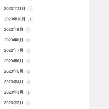
2023年11月
2
2023年10月
2
2023年9月
2
2023年8月
2
2023年7月
2
2023年6月
2
2023年5月
1
2023年4月
1
2023年3月
1
2023年2月
2